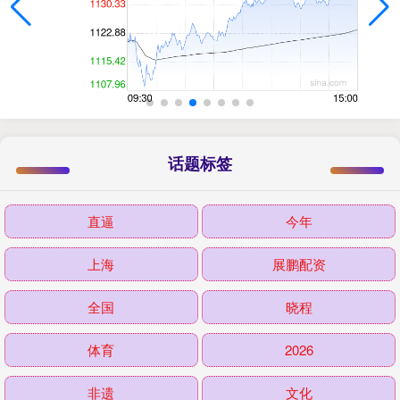
话题标签
直逼
今年
上海
展鹏配资
全国
晓程
体育
2026
非遗
文化