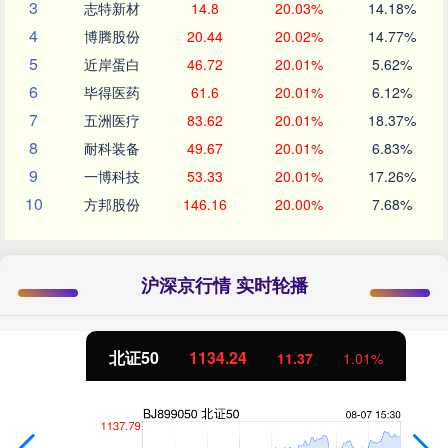
3
志特新材
14.8
20.03%
14.18%
4
博腾股份
20.44
20.02%
14.77%
5
近岸蛋白
46.72
20.01%
5.62%
6
毕得医药
61.6
20.01%
6.12%
7
五洲医疗
83.62
20.01%
18.37%
8
耐科装备
49.67
20.01%
6.83%
9
一博科技
53.33
20.01%
17.26%
10
方邦股份
146.16
20.00%
7.68%
沪深京行情 实时轮播
北证50
1134.24
11.37
1.01%