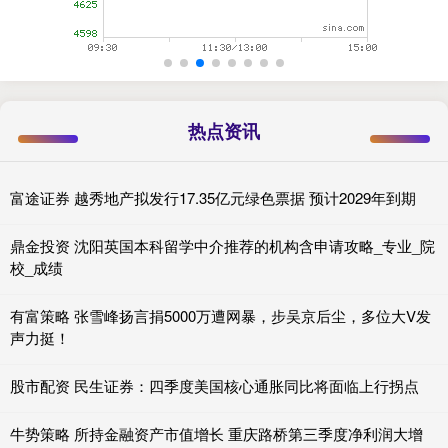
热点资讯
富途证券 越秀地产拟发行17.35亿元绿色票据 预计2029年到期
鼎金投资 沈阳英国本科留学中介推荐的机构含申请攻略_专业_院
校_成绩
有富策略 张雪峰扬言捐5000万遭网暴，步吴京后尘，多位大V发
声力挺！
股市配资 民生证券：四季度美国核心通胀同比将面临上行拐点
牛势策略 所持金融资产市值增长 重庆路桥第三季度净利润大增