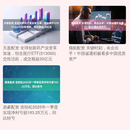
天盈配资 全球创新药产业变革
领航配资 关键时刻，央企出
加速，恒生医疗ETF(513060)
手！中国诚通积极看多中国优质
交投活跃，成交额超20亿元
资产
鼎豪配资 倍轻松2025年一季度
实现净利亏损183.25万元，同
比转亏