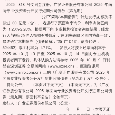
〔2025〕818 号文同意注册。广发证券股份有限公司 2025 年面
向专 业投资者公开发行短期公司债券（第九期）
（以下简称“本期债券”）计划发行规 模为不
超过 30 亿元（含）。 者进行了票面利率询价，利率询价区间
为 1.20%-2.20%。根据网下向 专业机构投资者询价结果，经发
行人与簿记管理人按照有关规定，在 利率询价区间内协商一致，
最终确定本期债券（债券简称：“25 广 D13”，债券代码：
524462）票面利率为 1.71%。 发行人将按上述票面利率于
2025 年 10 月 13 日至 2025 年 10 月 14 日面向专 业机构
投资者网下发行。具体认购方法请参考 2025 年 10 月 9 日刊
登在深圳证券 交易所网站（www.szse.cn）、巨潮资讯网
（www.cninfo.com.cn）上的《广发证券 股份有限公司 2025 年
面向专业投资者公开发行短期公司债券（第九期）发行公 告》。
特此公告。 （本页以下无正文） （本页无正文，为《广发
证券股份有限公司 2025 年面向专业投资者公开发行短 期公司债
券（第九期）票面利率公告》之签章页）
发行人：广发证券股份有限公司（公章）
年 月 日 （本页无正