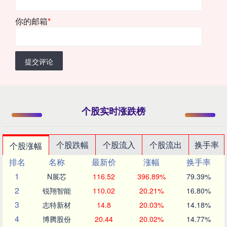
你的邮箱
*
提交评论
个股实时涨跌榜
个股跌幅
个股流入
个股流出
换手率
个股涨幅
排名
名称
最新价
涨幅
换手率
1
N展芯
116.52
396.89%
79.39%
2
锐翔智能
110.02
20.21%
16.80%
3
志特新材
14.8
20.03%
14.18%
4
博腾股份
20.44
20.02%
14.77%