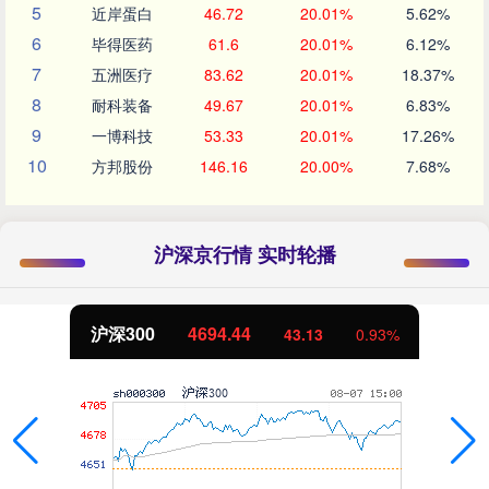
5
近岸蛋白
46.72
20.01%
5.62%
6
毕得医药
61.6
20.01%
6.12%
7
五洲医疗
83.62
20.01%
18.37%
8
耐科装备
49.67
20.01%
6.83%
9
一博科技
53.33
20.01%
17.26%
10
方邦股份
146.16
20.00%
7.68%
沪深京行情 实时轮播
沪深300
4694.44
43.13
0.93%