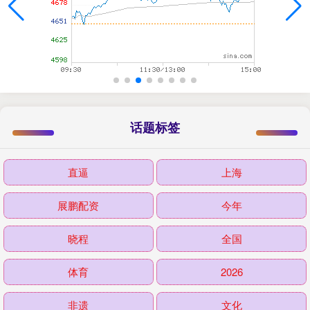
话题标签
直逼
上海
展鹏配资
今年
晓程
全国
体育
2026
非遗
文化