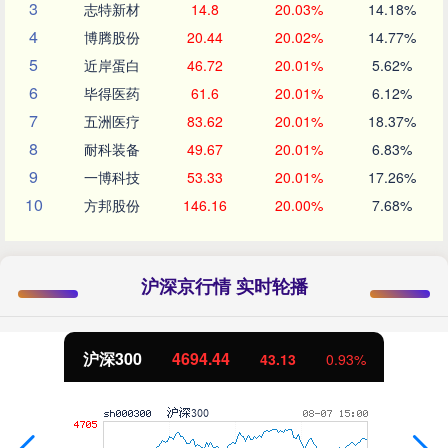
3
志特新材
14.8
20.03%
14.18%
4
博腾股份
20.44
20.02%
14.77%
5
近岸蛋白
46.72
20.01%
5.62%
6
毕得医药
61.6
20.01%
6.12%
7
五洲医疗
83.62
20.01%
18.37%
8
耐科装备
49.67
20.01%
6.83%
9
一博科技
53.33
20.01%
17.26%
10
方邦股份
146.16
20.00%
7.68%
沪深京行情 实时轮播
沪深300
4694.44
43.13
0.93%