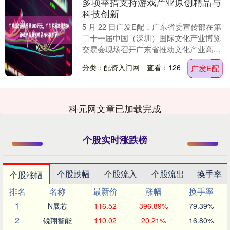
多项举措支持游戏产业原创精品与
科技创新
5 月 22 日广发E配，广东省委宣传部在第
二十一届中国（深圳）国际文化产业博览
交易会现场召开广东省推动文化产业高质
量发展“政策包”新闻发布会。会上，广东
分类：配资入门网
查看：126
广发E配
省委宣....
科元网文章已加载完成
个股实时涨跌榜
个股跌幅
个股流入
个股流出
换手率
个股涨幅
排名
名称
最新价
涨幅
换手率
1
N展芯
116.52
396.89%
79.39%
2
锐翔智能
110.02
20.21%
16.80%