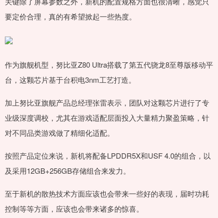
关键除了屏幕参数之外，新机的配置规格方面也很清晰，感觉只
要定价合理，真的有希望掀起一些热度。
作为旗舰机型，努比亚Z80 Ultra搭载了第五代骁龙8至尊版移动平
台，这颗芯片基于台积电3nm工艺打造。
加上努比亚旗舰产品总经理张雷表示，团队对这颗芯片进行了专
业级深度调校，尤其在游戏适配层面投入大量精力聚盈策略，针
对不同品类游戏做了精细化适配。
按照产品定位来说，新机将配备LPDDR5X和USF 4.0的组合，以
及采用12GB+256GB存储组合来发力。
至于新机的散热技术方面应该也会带来一些好的表现，届时功耗
控制等等方面，应该也会带来诸多的惊喜。