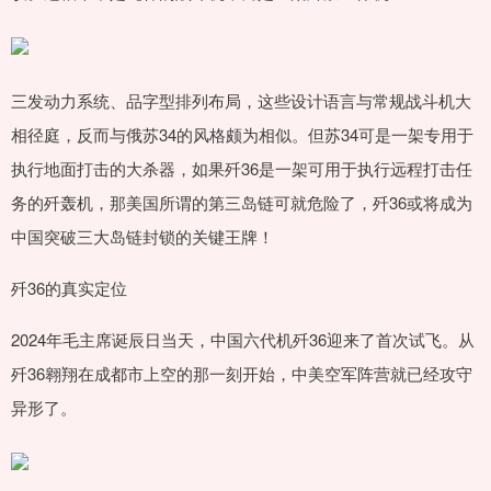
三发动力系统、品字型排列布局，这些设计语言与常规战斗机大
相径庭，反而与俄苏34的风格颇为相似。但苏34可是一架专用于
执行地面打击的大杀器，如果歼36是一架可用于执行远程打击任
务的歼轰机，那美国所谓的第三岛链可就危险了，歼36或将成为
中国突破三大岛链封锁的关键王牌！
歼36的真实定位
2024年毛主席诞辰日当天，中国六代机歼36迎来了首次试飞。从
歼36翱翔在成都市上空的那一刻开始，中美空军阵营就已经攻守
异形了。