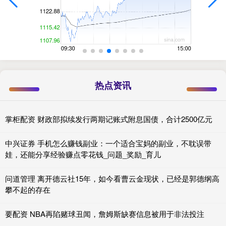
热点资讯
掌柜配资 财政部拟续发行两期记账式附息国债，合计2500亿元
中兴证券 手机怎么赚钱副业：一个适合宝妈的副业，不耽误带
娃，还能分享经验赚点零花钱_问题_奖励_育儿
问道管理 离开德云社15年，如今看曹云金现状，已经是郭德纲高
攀不起的存在
要配资 NBA再陷赌球丑闻，詹姆斯缺赛信息被用于非法投注