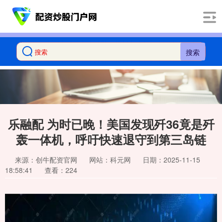
搜索
乐融配 为时已晚！美国发现歼36竟是歼
轰一体机，呼吁快速退守到第三岛链
来源：创牛配资官网
网站：科元网
日期：2025-11-15
18:58:41
查看：224