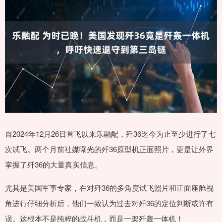
自2024年12月26日首飞以来乐融配，歼36迄今为止至少进行了七
次试飞。两个月前社媒曝光的歼36原型机正面照片，更是让外界
掌握了歼36的大量真实信息。
尤其是美国军事专家，在对歼36的多角度试飞照片和正面座舱视
角进行仔细分析后，他们一致认为过去对歼36的定位判断或许有
误。这根本不是纯粹的战斗机，而是一架歼轰一体机！