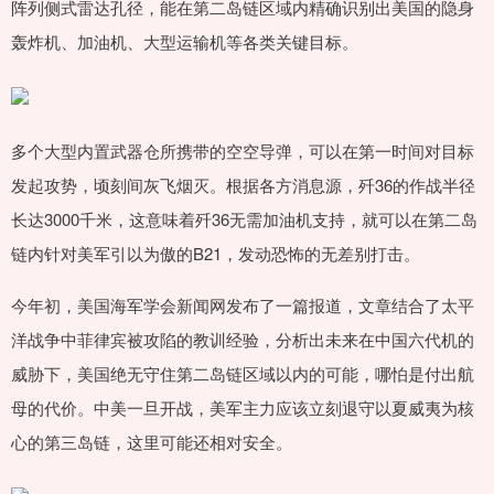
阵列侧式雷达孔径，能在第二岛链区域内精确识别出美国的隐身
轰炸机、加油机、大型运输机等各类关键目标。
多个大型内置武器仓所携带的空空导弹，可以在第一时间对目标
发起攻势，顷刻间灰飞烟灭。根据各方消息源，歼36的作战半径
长达3000千米，这意味着歼36无需加油机支持，就可以在第二岛
链内针对美军引以为傲的B21，发动恐怖的无差别打击。
今年初，美国海军学会新闻网发布了一篇报道，文章结合了太平
洋战争中菲律宾被攻陷的教训经验，分析出未来在中国六代机的
威胁下，美国绝无守住第二岛链区域以内的可能，哪怕是付出航
母的代价。中美一旦开战，美军主力应该立刻退守以夏威夷为核
心的第三岛链，这里可能还相对安全。