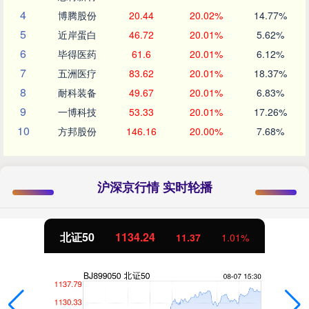
4
博腾股份
20.44
20.02%
14.77%
5
近岸蛋白
46.72
20.01%
5.62%
6
毕得医药
61.6
20.01%
6.12%
7
五洲医疗
83.62
20.01%
18.37%
8
耐科装备
49.67
20.01%
6.83%
9
一博科技
53.33
20.01%
17.26%
10
方邦股份
146.16
20.00%
7.68%
沪深京行情 实时轮播
北证50
1134.24
11.37
1.01%