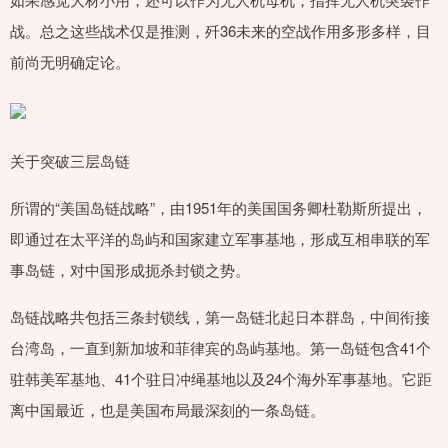
战。总之这些战术仅是推测，歼36未来的空战作用多形多样，目
前尚无明确定论。
关于突破三层岛链
所谓的“美国岛链战略”，由1951年的美国国务卿杜勒斯所提出，
即通过在太平洋的岛屿和国家建立军事基地，形成互相串联的军
事岛链，对中国形成扼杀封锁之势。
岛链战略共包括三条封锁线，第一岛链北起日本群岛，中间衔接
台湾岛，一直到新加坡和菲律宾的岛屿基地。第一岛链包含41个
驻韩美军基地、41个驻日冲绳基地以及24个海外军事基地。它距
离中国最近，也是美国布局最深刻的一条岛链。