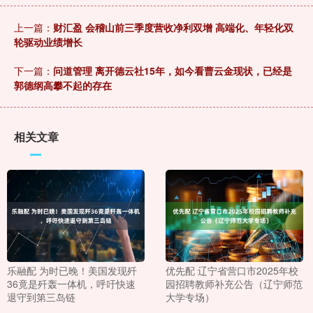
上一篇：
财汇盈 会稽山前三季度营收净利双增 高端化、年轻化双
轮驱动业绩增长
下一篇：
问道管理 离开德云社15年，如今看曹云金现状，已经是
郭德纲高攀不起的存在
相关文章
乐融配 为时已晚！美国发现歼
优先配 辽宁省营口市2025年校
36竟是歼轰一体机，呼吁快速
园招聘教师补充公告（辽宁师范
退守到第三岛链
大学专场）