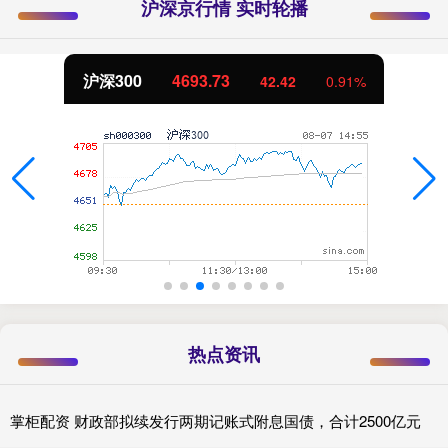
沪深京行情 实时轮播
北证50
1134.50
11.62
1.03%
热点资讯
掌柜配资 财政部拟续发行两期记账式附息国债，合计2500亿元