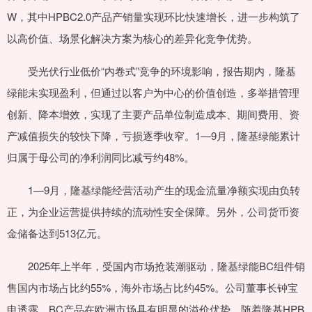
W，其中HPBC2.0产品产销量实现环比快速增长，进一步构筑了
以高价值、场景化解决方案为核心的差异化竞争优势。
受光伏行业低价“内卷式”竞争的环境影响，报告期内，隆基
绿能未实现盈利，但通过以客户为中心的价值创造，多举措管理
创新、降本增效，实现了主要产品单位制造成本、期间费用、资
产减值损失的较快下降，亏损逐季收窄。1—9月，隆基绿能累计
归属于母公司的净利润同比减亏约48%。
1—9月，隆基绿能经营活动产生的现金流量净额实现由负转
正，为企业运营提供持续的流动性安全保障。另外，公司货币资
金储备达到513亿元。
2025年上半年，受国内市场抢装潮驱动，隆基绿能BC组件销
售国内市场占比约55%，海外市场占比约45%。公司董事长钟宝
申透露，BC产品在欧洲市场具有明显的溢价优势。随着隆基HPB