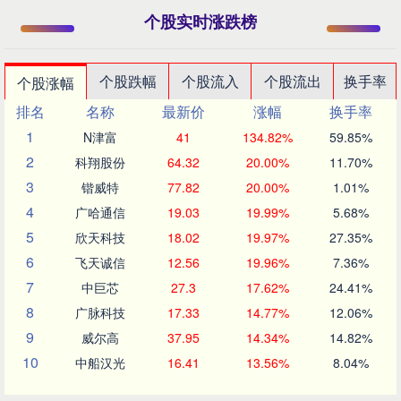
个股实时涨跌榜
个股跌幅
个股流入
个股流出
换手率
个股涨幅
排名
名称
最新价
涨幅
换手率
1
N津富
41
134.82%
59.85%
2
科翔股份
64.32
20.00%
11.70%
3
锴威特
77.82
20.00%
1.01%
4
广哈通信
19.03
19.99%
5.68%
5
欣天科技
18.02
19.97%
27.35%
6
飞天诚信
12.56
19.96%
7.36%
7
中巨芯
27.3
17.62%
24.41%
8
广脉科技
17.33
14.77%
12.06%
9
威尔高
37.95
14.34%
14.82%
10
中船汉光
16.41
13.56%
8.04%