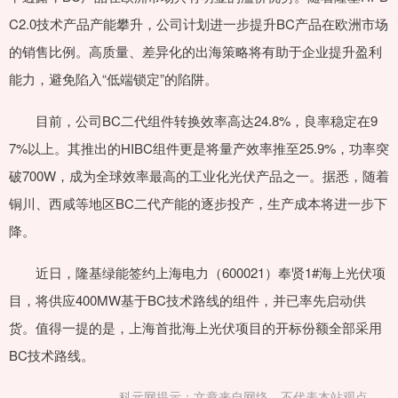
C2.0技术产品产能攀升，公司计划进一步提升BC产品在欧洲市场
的销售比例。高质量、差异化的出海策略将有助于企业提升盈利
能力，避免陷入“低端锁定”的陷阱。
目前，公司BC二代组件转换效率高达24.8%，良率稳定在9
7%以上。其推出的HIBC组件更是将量产效率推至25.9%，功率突
破700W，成为全球效率最高的工业化光伏产品之一。据悉，随着
铜川、西咸等地区BC二代产能的逐步投产，生产成本将进一步下
降。
近日，隆基绿能签约上海电力（600021）奉贤1#海上光伏项
目，将供应400MW基于BC技术路线的组件，并已率先启动供
货。值得一提的是，上海首批海上光伏项目的开标份额全部采用
BC技术路线。
科元网提示：文章来自网络，不代表本站观点。