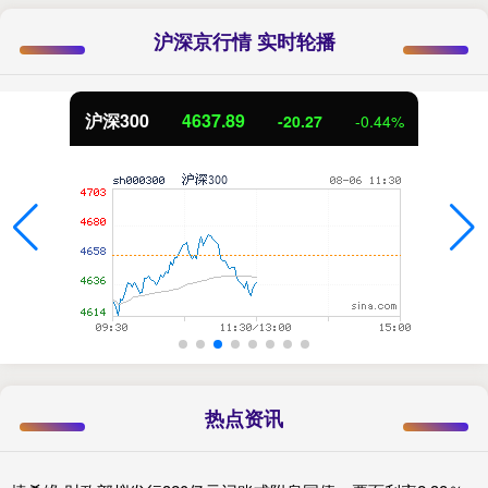
沪深京行情 实时轮播
沪深300
4637.89
-20.27
-0.44%
热点资讯