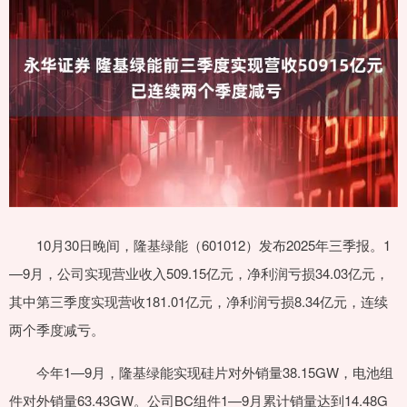
10月30日晚间，隆基绿能（601012）发布2025年三季报。1
—9月，公司实现营业收入509.15亿元，净利润亏损34.03亿元，
其中第三季度实现营收181.01亿元，净利润亏损8.34亿元，连续
两个季度减亏。
今年1—9月，隆基绿能实现硅片对外销量38.15GW，电池组
件对外销量63.43GW。公司BC组件1—9月累计销量达到14.48G