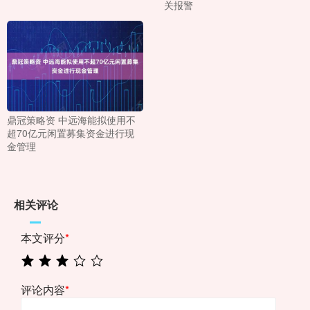
关报警
鼎冠策略资 中远海能拟使用不
超70亿元闲置募集资金进行现
金管理
相关评论
本文评分
*
评论内容
*