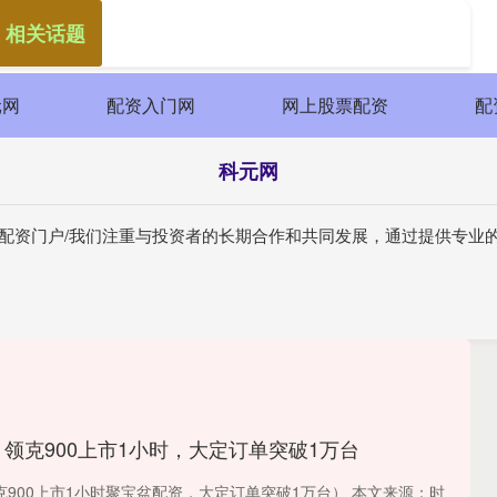
 相关话题
元网
配资入门网
网上股票配资
配
科元网
券配资门户/我们注重与投资者的长期合作和共同发展，通过提供专业
 领克900上市1小时，大定订单突破1万台
900上市1小时聚宝盆配资，大定订单突破1万台） 本文来源：时