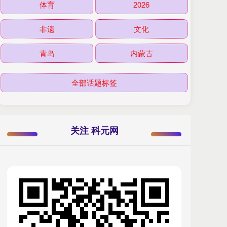
体育
2026
非遗
文化
青岛
内蒙古
全部话题标签
关注 科元网