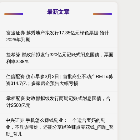
最新文章
富途证券 越秀地产拟发行17.35亿元绿色票据 预计
2029年到期
捷希缘 财政部拟发行320亿元记账式附息国债，票面
利率2.38％
仁信配资 债市早参2月2日 | 首批商业不动产REITs募
资314.7亿；多家房企预告大幅亏损
掌柜配资 财政部拟续发行两期记账式附息国债，合
计2500亿元
中兴证券 手机怎么赚钱副业：一个适合宝妈的副
业，不耽误带娃，还能分享经验赚点零花钱_问题_奖
励_育儿