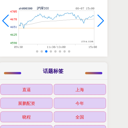
话题标签
直逼
上海
展鹏配资
今年
晓程
全国