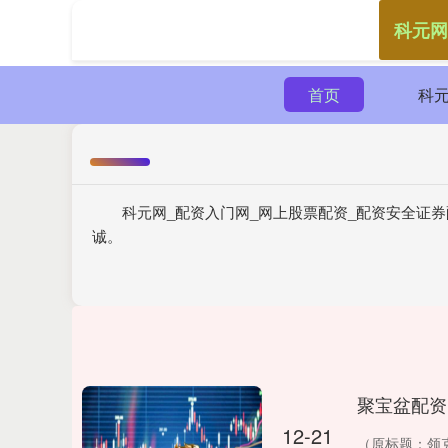
科元网
首页
科
科元网_配资入门网_网上股票配资_配资安全证
诚。
聚宝盆配资
12-21
（原标题：领克