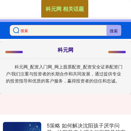
科元网 相关话题
搜索
科元网
科元网_配资入门网_网上股票配资_配资安全证券配资门
户/我们注重与投资者的长期合作和共同发展，通过提供专业
的投资指导和优质的客户服务，赢得投资者的信任和忠诚。
5策略 如何解决沈阳孩子厌学问