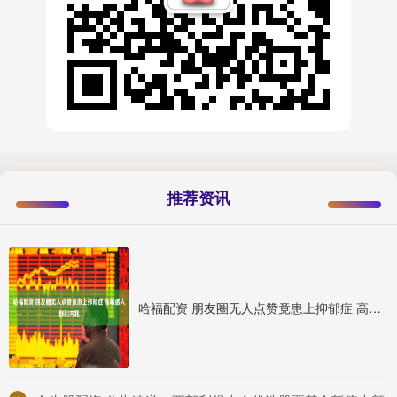
推荐资讯
哈福配资 朋友圈无人点赞竟患上抑郁症 高敏感人群别内耗