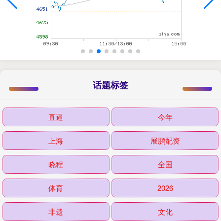
话题标签
直逼
今年
上海
展鹏配资
晓程
全国
体育
2026
非遗
文化